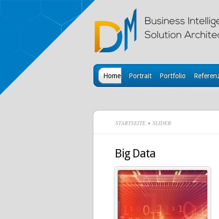
Home
Portrait
Portfolio
Referen
STARTSEITE
SLIDER
Big Data