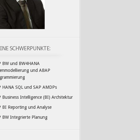
INE SCHWERPUNKTE:
P BW und BW4HANA
enmodellierung und ABAP
grammierung
P HANA SQL und SAP AMDPs
 Business Intelligence (BI) Architektur
 BI Reporting und Analyse
 BW Integrierte Planung