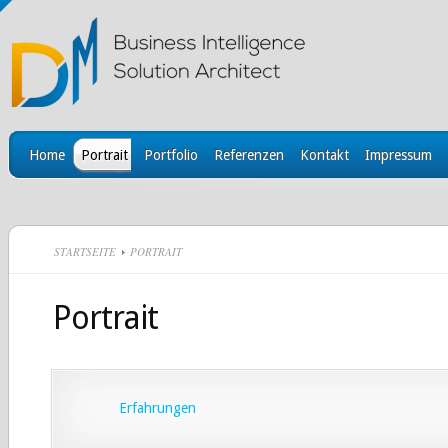
Home
Portrait
Portfolio
Referenzen
Kontakt
Impressum
STARTSEITE
PORTRAIT
Portrait
Erfahrungen